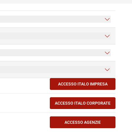
ACCESSO ITALO IMPRESA
(SI APRE IN UNA NUOVA 
ACCESSO ITALO CORPORATE
(SI APRE IN UNA NUOVA 
ACCESSO AGENZIE
(SI APRE IN UNA NUOVA 